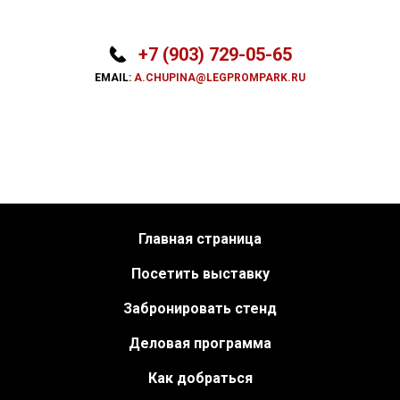
+7 (903) 729-05-65
EMAIL:
A.CHUPINA@LEGPROMPARK.RU
Главная страница
Посетить выставку
Забронировать стенд
Деловая программа
Как добраться