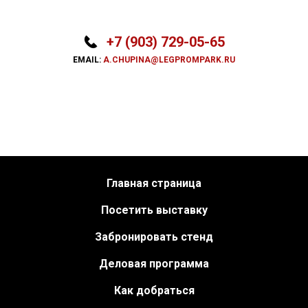
+7 (903) 729-05-65
EMAIL:
A.CHUPINA@LEGPROMPARK.RU
Главная страница
Посетить выставку
Забронировать стенд
Деловая программа
Как добраться