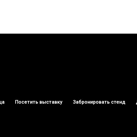
ца
Посетить выставку
Забронировать стенд