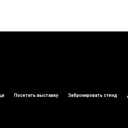
ца
Посетить выставку
Забронировать стенд