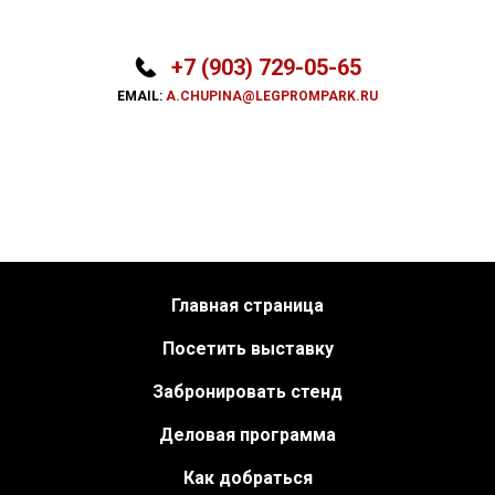
+7 (903) 729-05-65
EMAIL:
A.CHUPINA@LEGPROMPARK.RU
Главная страница
Посетить выставку
Забронировать стенд
Деловая программа
Как добраться