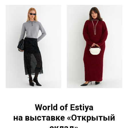
World of Estiya
на выставке «Открытый
склад»